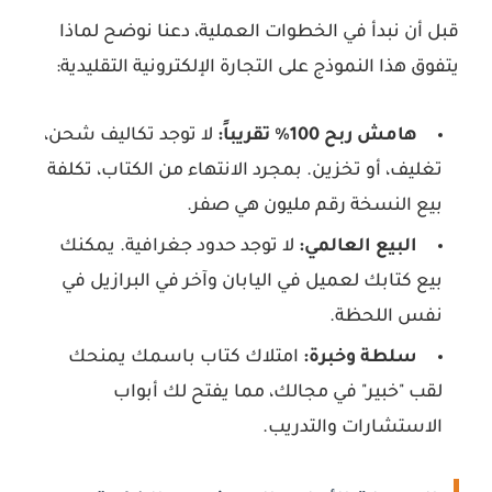
قبل أن نبدأ في الخطوات العملية، دعنا نوضح لماذا
يتفوق هذا النموذج على التجارة الإلكترونية التقليدية:
هامش ربح 100% تقريباً:
لا توجد تكاليف شحن،
تغليف، أو تخزين. بمجرد الانتهاء من الكتاب، تكلفة
بيع النسخة رقم مليون هي صفر.
البيع العالمي:
لا توجد حدود جغرافية. يمكنك
بيع كتابك لعميل في اليابان وآخر في البرازيل في
نفس اللحظة.
سلطة وخبرة:
امتلاك كتاب باسمك يمنحك
لقب "خبير" في مجالك، مما يفتح لك أبواب
الاستشارات والتدريب.