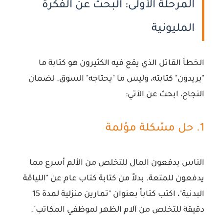
المرحلة الأولى: البحث عن الفكرة
المليونية
الخطأ القاتل الذي يقع فيه الكثيرون هو كتابة ما
"يريدون" كتابته، وليس ما "يحتاجه" السوق. لضمان
النجاح، ابحث عن الآتي:
1. حل مشكلة مؤلمة
الناس يدفعون المال للتخلص من الألم أسرع مما
يدفعون للمتعة. بدلاً من كتابة كتاب عام عن "اللياقة
البدنية"، اكتب كتاباً بعنوان "تمارين منزلية لمدة 15
دقيقة للتخلص من آلام الظهر لموظفي المكاتب".