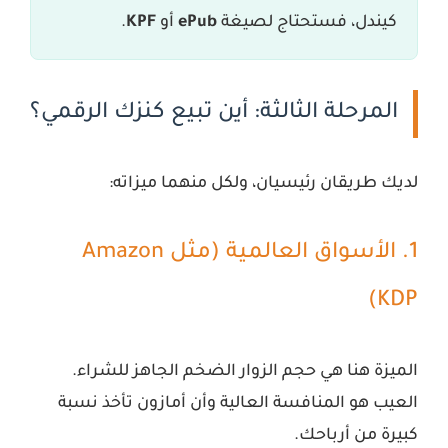
كيندل، فستحتاج لصيغة
ePub
أو
KPF
.
المرحلة الثالثة: أين تبيع كنزك الرقمي؟
لديك طريقان رئيسيان، ولكل منهما ميزاته:
1. الأسواق العالمية (مثل Amazon
KDP)
الميزة هنا هي حجم الزوار الضخم الجاهز للشراء.
العيب هو المنافسة العالية وأن أمازون تأخذ نسبة
كبيرة من أرباحك.