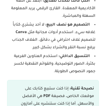
اكتب كأنك تتحدث لصديق:
ابتعد عن اللغة
الأكاديمية المعقدة. القارئ الرقمي يريد المعلومة
السهلة والمباشرة.
التصميم هو نصف البيع:
لا أحد يشتري كتاباً
غلافه سيء. استخدم أدوات مجانية مثل
Canva
لتصميم غلاف احترافي في دقائق. الغلاف الجذاب
يرفع نسبة النقر والشراء بشكل كبير.
التنسيق الداخلي:
استخدم العناوين الفرعية
بكثرة، الصور التوضيحية، والقوائم النقطية لكسر
جمود النصوص الطويلة.
نصيحة تقنية:
إذا كنت ستبيع كتابك على
موقعك الخاص، فصيغة
PDF
هي الأفضل
والأسهل. أما إذا كنت ستنشره على أمازون