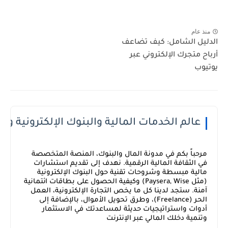
منذ عام
الدليل الشامل: كيف تضاعف
أرباح متجرك الإلكتروني عبر
يوتيوب
عالم الخدمات المالية والبنوك الإلكترونية وال
مرحباً بكم في مدونة المال والبنوك، المنصة المتخصصة
في الثقافة المالية الرقمية. نهدف إلى تقديم استشارات
مالية مبسطة وشروحات تقنية حول البنوك الإلكترونية
(مثل Paysera, Wise) وكيفية الحصول على بطاقات ائتمانية
آمنة. ستجد لدينا كل ما يخص التجارة الإلكترونية، العمل
الحر (Freelance)، وطرق تحويل الأموال، بالإضافة إلى
أدوات واستراتيجيات حديثة لمساعدتك في الاستثمار
وتنمية دخلك المالي عبر الإنترنت