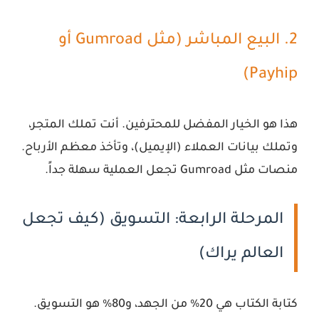
2. البيع المباشر (مثل Gumroad أو
Payhip)
هذا هو الخيار المفضل للمحترفين. أنت تملك المتجر،
وتملك بيانات العملاء (الإيميل)، وتأخذ معظم الأرباح.
منصات مثل Gumroad تجعل العملية سهلة جداً.
المرحلة الرابعة: التسويق (كيف تجعل
العالم يراك)
كتابة الكتاب هي 20% من الجهد، و80% هو التسويق.