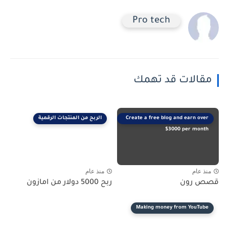
Pro tech
مقالات قد تهمك
Create a free blog and earn over
الربح من المنتجات الرقمية
$3000 per month
منذ عام
منذ عام
قصص رون
ربح 5000 دولار من امازون
Making money from YouTube